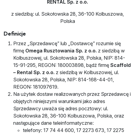
RENTAL Sp. z o.o.
z siedzibą: ul. Sokołowska 28, 36-100 Kolbuszowa,
Polska
Definicje
Przez „Sprzedawcę” lub „Dostawcę” rozumie się
firmę
Omega Rusztowania Sp. z o.o.
z siedzibą w
Kolbuszowej, ul. Sokołowska 28, Polska, NIP: 814-
15-91-295, REGON: 180003898, bądź firmę
Scaffold
– Rental Sp. z o.o.
z siedzibą w Kolbuszowej, ul.
Sokołowska 28, Polska, NIP: 814-168-44-01,
REGON: 181097619.
Na użytek dostaw realizowanych przez Sprzedawcę i
objętych niniejszymi warunkami jako adres
Sprzedawcy uważa się adres pocztowy: ul.
Sokołowska 28, 36-100 Kolbuszowa, Polska, oraz
następujące dane teleinformatyczne:
telefony: 17 74 44 600, 17 2273 673, 17 2275