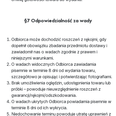
§7 Odpowiedzialność za wady
Odbiorca może dochodzić roszczeń z rękojmi, gdy
dopełnił obowiązku zbadania przedmiotu dostawy i
zawiadomił nas o wadach zgodnie z prawem i
niniejszymi warunkami.
O wadach widocznych Odbiorca zawiadamia
pisemnie w terminie 8 dni od wydania towaru,
szczegółowo je opisując i potwierdzając fotografiami.
Brak umożliwienia oględzin, udostępnienia towaru lub
próbki – powoduje nieuwzględnienie roszczeń z
gwarancji/rękojmi/odszkodowania.
O wadach ukrytych Odbiorca powiadamia pisemnie w
terminie 8 dni od ich wykrycia.
Niedochowanie terminu powoduje utratę uprawnień z