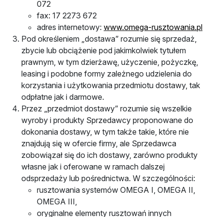
072
fax: 17 2273 672
adres internetowy:
www.omega-rusztowania.pl
Pod określeniem „dostawa” rozumie się sprzedaż,
zbycie lub obciążenie pod jakimkolwiek tytułem
prawnym, w tym dzierżawę, użyczenie, pożyczkę,
leasing i podobne formy zależnego udzielenia do
korzystania i użytkowania przedmiotu dostawy, tak
odpłatne jak i darmowe.
Przez „przedmiot dostawy” rozumie się wszelkie
wyroby i produkty Sprzedawcy proponowane do
dokonania dostawy, w tym także takie, które nie
znajdują się w ofercie firmy, ale Sprzedawca
zobowiązał się do ich dostawy, zarówno produkty
własne jak i oferowane w ramach dalszej
odsprzedaży lub pośrednictwa. W szczególności:
rusztowania systemów OMEGA I, OMEGA II,
OMEGA III,
oryginalne elementy rusztowań innych