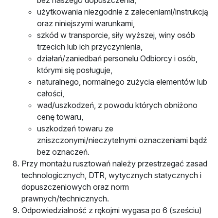
bez naszego dopuszczenia,
użytkowania niezgodnie z zaleceniami/instrukcją
oraz niniejszymi warunkami,
szkód w transporcie, siły wyższej, winy osób
trzecich lub ich przyczynienia,
działań/zaniedbań personelu Odbiorcy i osób,
którymi się posługuje,
naturalnego, normalnego zużycia elementów lub
całości,
wad/uszkodzeń, z powodu których obniżono
cenę towaru,
uszkodzeń towaru ze
zniszczonymi/nieczytelnymi oznaczeniami bądź
bez oznaczeń.
Przy montażu rusztowań należy przestrzegać zasad
technologicznych, DTR, wytycznych statycznych i
dopuszczeniowych oraz norm
prawnych/technicznych.
Odpowiedzialność z rękojmi wygasa po 6 (sześciu)