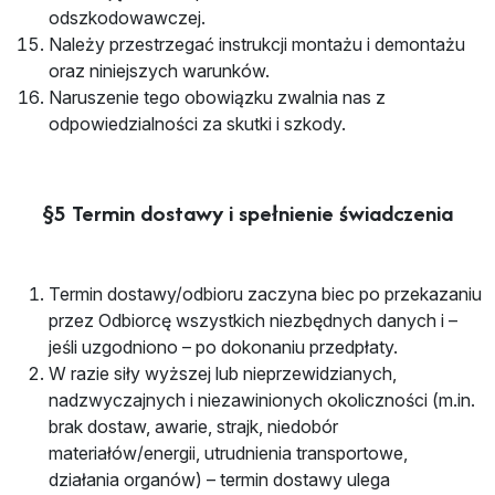
odszkodowawczej.
Należy przestrzegać instrukcji montażu i demontażu
oraz niniejszych warunków.
Naruszenie tego obowiązku zwalnia nas z
odpowiedzialności za skutki i szkody.
§5 Termin dostawy i spełnienie świadczenia
Termin dostawy/odbioru zaczyna biec po przekazaniu
przez Odbiorcę wszystkich niezbędnych danych i –
jeśli uzgodniono – po dokonaniu przedpłaty.
W razie siły wyższej lub nieprzewidzianych,
nadzwyczajnych i niezawinionych okoliczności (m.in.
brak dostaw, awarie, strajk, niedobór
materiałów/energii, utrudnienia transportowe,
działania organów) – termin dostawy ulega