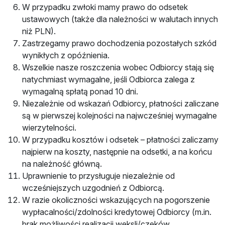
W przypadku zwłoki mamy prawo do odsetek
ustawowych (także dla należności w walutach innych
niż PLN).
Zastrzegamy prawo dochodzenia pozostałych szkód
wynikłych z opóźnienia.
Wszelkie nasze roszczenia wobec Odbiorcy stają się
natychmiast wymagalne, jeśli Odbiorca zalega z
wymagalną spłatą ponad 10 dni.
Niezależnie od wskazań Odbiorcy, płatności zaliczane
są w pierwszej kolejności na najwcześniej wymagalne
wierzytelności.
W przypadku kosztów i odsetek – płatności zaliczamy
najpierw na koszty, następnie na odsetki, a na końcu
na należność główną.
Uprawnienie to przysługuje niezależnie od
wcześniejszych uzgodnień z Odbiorcą.
W razie okoliczności wskazujących na pogorszenie
wypłacalności/zdolności kredytowej Odbiorcy (m.in.
brak możliwości realizacji weksli/czeków,