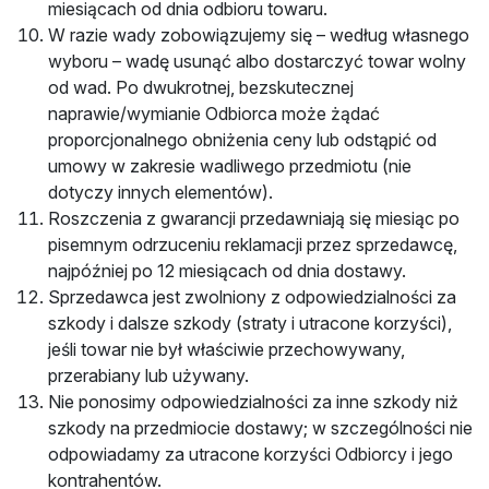
miesiącach od dnia odbioru towaru.
W razie wady zobowiązujemy się – według własnego
wyboru – wadę usunąć albo dostarczyć towar wolny
od wad. Po dwukrotnej, bezskutecznej
naprawie/wymianie Odbiorca może żądać
proporcjonalnego obniżenia ceny lub odstąpić od
umowy w zakresie wadliwego przedmiotu (nie
dotyczy innych elementów).
Roszczenia z gwarancji przedawniają się miesiąc po
pisemnym odrzuceniu reklamacji przez sprzedawcę,
najpóźniej po 12 miesiącach od dnia dostawy.
Sprzedawca jest zwolniony z odpowiedzialności za
szkody i dalsze szkody (straty i utracone korzyści),
jeśli towar nie był właściwie przechowywany,
przerabiany lub używany.
Nie ponosimy odpowiedzialności za inne szkody niż
szkody na przedmiocie dostawy; w szczególności nie
odpowiadamy za utracone korzyści Odbiorcy i jego
kontrahentów.