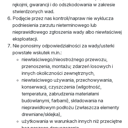
rękojmi, gwarancji i do odszkodowania w zakresie
stwierdzonych wad.
Podjęcie przez nas kontroli/napraw nie wyklucza
podniesienia zarzutu nieterminowego lub
nieprawidłowego zgłoszenia wady albo niewłaściwej
eksploatacji.
Nie ponosimy odpowiedzialności za wady/usterki
powstałe wskutek m.in.:
niewłaściwego/nieostrożnego przewozu,
przenoszenia, montażu; zdarzeń losowych i
innych okoliczności zewnętrznych,
niewłaściwego używania, przechowywania,
konserwacji, czyszczenia (wilgotność,
temperatura, zabrudzenia materiałami
budowlanymi, farbami), składowania na
nieprawidłowym podłożu (zwłaszcza elementy
drewniane/sklejka),
użytkowania w warunkach innych niż przeciętne