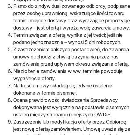
Pismo do zindywidualizowanego odbiorcy, podpisane
przez osobę uprawnioną, wskazujące ilości towaru,
termin i miejsce dostawy oraz wyrażające propozycję
dostawy – jest ofertą i wyraża wolę zawarcia umowy.
Termin związania ofertą wynika z jej treści; jeśli nie
podano jednoznacznie – wynosi 5 dni roboczych.
Z zastrzeżeniem dalszych postanowień, do zawarcia
umowy dochodzi z chwilą otrzymania przez nas
zamówienia przed upływem okresu związania ofertą.
Niezłożenie zamówienia w ww. terminie powoduje
wygaśnięcie oferty.
Na treść umowy składają się jedynie ustalenia
dokonane w formie pisemnej.
Ocena prawidłowości świadczenia Sprzedawcy
dokonywana jest wyłącznie na podstawie pisemnych
ustaleń między stronami i niniejszych OWDiS.
Zastrzeżenie lub modyfikacja oferty przez Odbiorcę
jest nową ofertą/zamówieniem. Umowę uważa się za