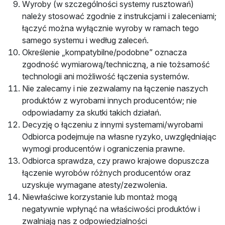
Wyroby (w szczególności systemy rusztowań)
należy stosować zgodnie z instrukcjami i zaleceniami;
łączyć można wyłącznie wyroby w ramach tego
samego systemu i według zaleceń.
Określenie „kompatybilne/podobne” oznacza
zgodność wymiarową/techniczną, a nie tożsamość
technologii ani możliwość łączenia systemów.
Nie zalecamy i nie zezwalamy na łączenie naszych
produktów z wyrobami innych producentów; nie
odpowiadamy za skutki takich działań.
Decyzję o łączeniu z innymi systemami/wyrobami
Odbiorca podejmuje na własne ryzyko, uwzględniając
wymogi producentów i ograniczenia prawne.
Odbiorca sprawdza, czy prawo krajowe dopuszcza
łączenie wyrobów różnych producentów oraz
uzyskuje wymagane atesty/zezwolenia.
Niewłaściwe korzystanie lub montaż mogą
negatywnie wpłynąć na właściwości produktów i
zwalniają nas z odpowiedzialności