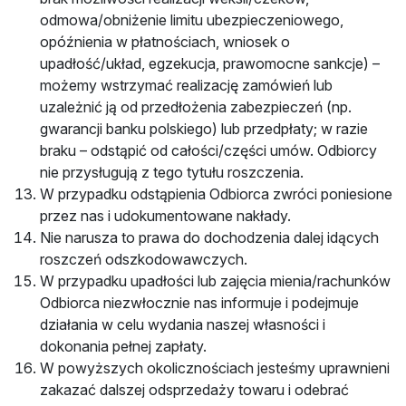
odmowa/obniżenie limitu ubezpieczeniowego,
opóźnienia w płatnościach, wniosek o
upadłość/układ, egzekucja, prawomocne sankcje) –
możemy wstrzymać realizację zamówień lub
uzależnić ją od przedłożenia zabezpieczeń (np.
gwarancji banku polskiego) lub przedpłaty; w razie
braku – odstąpić od całości/części umów. Odbiorcy
nie przysługują z tego tytułu roszczenia.
W przypadku odstąpienia Odbiorca zwróci poniesione
przez nas i udokumentowane nakłady.
Nie narusza to prawa do dochodzenia dalej idących
roszczeń odszkodowawczych.
W przypadku upadłości lub zajęcia mienia/rachunków
Odbiorca niezwłocznie nas informuje i podejmuje
działania w celu wydania naszej własności i
dokonania pełnej zapłaty.
W powyższych okolicznościach jesteśmy uprawnieni
zakazać dalszej odsprzedaży towaru i odebrać