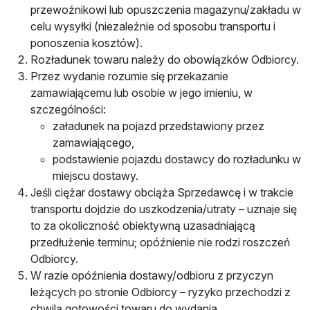
przewoźnikowi lub opuszczenia magazynu/zakładu w
celu wysyłki (niezależnie od sposobu transportu i
ponoszenia kosztów).
Rozładunek towaru należy do obowiązków Odbiorcy.
Przez wydanie rozumie się przekazanie
zamawiającemu lub osobie w jego imieniu, w
szczególności:
załadunek na pojazd przedstawiony przez
zamawiającego,
podstawienie pojazdu dostawcy do rozładunku w
miejscu dostawy.
Jeśli ciężar dostawy obciąża Sprzedawcę i w trakcie
transportu dojdzie do uszkodzenia/utraty – uznaje się
to za okoliczność obiektywną uzasadniającą
przedłużenie terminu; opóźnienie nie rodzi roszczeń
Odbiorcy.
W razie opóźnienia dostawy/odbioru z przyczyn
leżących po stronie Odbiorcy – ryzyko przechodzi z
chwilą gotowości towaru do wydania.