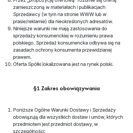
Przez „propozycję ofertową” rozumie się ofertę
zamieszczoną w materiałach i publikacjach
Sprzedawcy (w tym na stronie WWW lub w
prasie/reklamie) dla nieokreślonych adresatów.
Niniejsze warunki nie mają zastosowania do
sprzedaży konsumenckiej w rozumieniu prawa
polskiego. Sprzedaż konsumencka odbywa się na
zasadach ochrony konsumenta przewidzianej
prawem.
Oferta Spółki lokalizowana jest na rynek polski.
§1 Zakres obowiązywania
Poniższe Ogólne Warunki Dostawy i Sprzedaży
obowiązują dla wszystkich dostaw i umów, których
przedmiotem jest przedmiot dostawy, w
szczególności: