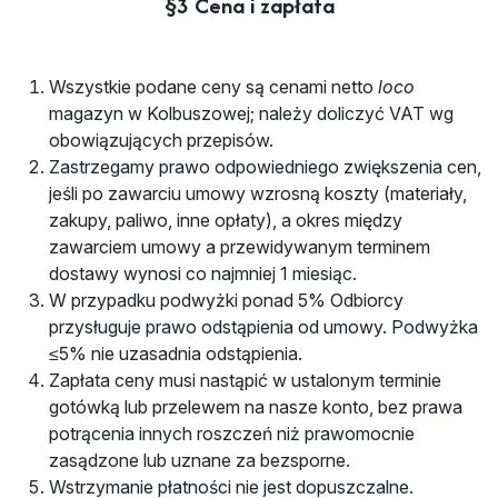
§3 Cena i zapłata
Wszystkie podane ceny są cenami netto
loco
magazyn w Kolbuszowej; należy doliczyć VAT wg
obowiązujących przepisów.
Zastrzegamy prawo odpowiedniego zwiększenia cen,
jeśli po zawarciu umowy wzrosną koszty (materiały,
zakupy, paliwo, inne opłaty), a okres między
zawarciem umowy a przewidywanym terminem
dostawy wynosi co najmniej 1 miesiąc.
W przypadku podwyżki ponad 5% Odbiorcy
przysługuje prawo odstąpienia od umowy. Podwyżka
≤5% nie uzasadnia odstąpienia.
Zapłata ceny musi nastąpić w ustalonym terminie
gotówką lub przelewem na nasze konto, bez prawa
potrącenia innych roszczeń niż prawomocnie
zasądzone lub uznane za bezsporne.
Wstrzymanie płatności nie jest dopuszczalne.