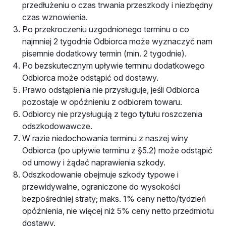
przedłużeniu o czas trwania przeszkody i niezbędny
czas wznowienia.
Po przekroczeniu uzgodnionego terminu o co
najmniej 2 tygodnie Odbiorca może wyznaczyć nam
pisemnie dodatkowy termin (min. 2 tygodnie).
Po bezskutecznym upływie terminu dodatkowego
Odbiorca może odstąpić od dostawy.
Prawo odstąpienia nie przysługuje, jeśli Odbiorca
pozostaje w opóźnieniu z odbiorem towaru.
Odbiorcy nie przysługują z tego tytułu roszczenia
odszkodowawcze.
W razie niedochowania terminu z naszej winy
Odbiorca (po upływie terminu z §5.2) może odstąpić
od umowy i żądać naprawienia szkody.
Odszkodowanie obejmuje szkody typowe i
przewidywalne, ograniczone do wysokości
bezpośredniej straty; maks. 1% ceny netto/tydzień
opóźnienia, nie więcej niż 5% ceny netto przedmiotu
dostawy.