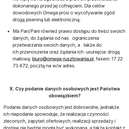
dokonanego przed jej cofnięciem. Dla celów
dowodowych Omega prosi o wycofywanie zgód
drogą pisemną lub elektroniczną.
Ma Pan/Pani również prawo dostępu do treści swoich
danych, do żądania od nas ograniczenia
przetwarzania swoich danych, a także do
ich przenoszenia oraz żądania ich usunięcia: drogą
mailową:
biuro@omega-rusztowania.pl
, faxem: 17 22
73 672, pocztą na w/w adres.
X. Czy podanie danych osobowych jest Państwa
obowiązkiem?
Podanie danych osobowych jest dobrowolne, jednakże
ich niepodanie spowoduje, że realizacja czynności
zleconych, zapytań ofertowych, realizacji sprzedaży i
dostaw nie będzie mogła być wykonana, a także kontakt z